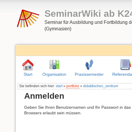
SeminarWiki ab K2
Seminar für Ausbildung und Fortbildung d
(Gymnasien)
Start
Organisation
Praxissemester
Referenda
Sie befinden sich hier:
start
»
portfolio
»
didaktisches_zentrum
Anmelden
Geben Sie Ihren Benutzernamen und Ihr Passwort in das F
Browsers erlaubt sein müssen.