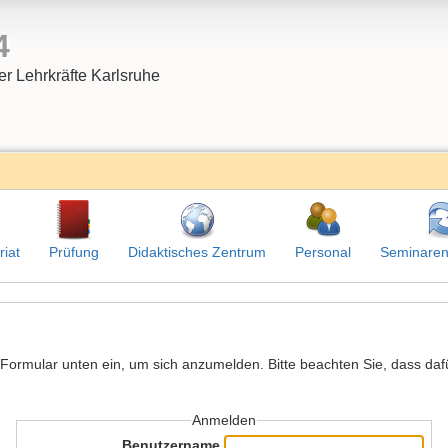
4
er Lehrkräfte Karlsruhe
riat
Prüfung
Didaktisches Zentrum
Personal
Seminaren
ormular unten ein, um sich anzumelden. Bitte beachten Sie, dass dafür
Anmelden
Benutzername