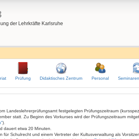
3
dung der Lehrkräfte Karlsruhe
riat
Prüfung
Didaktisches Zentrum
Personal
Seminaren
om Landeslehrerprüfungsamt festgelegten Prüfungszeitraum (kursspez
mber statt. Zu Beginn des Vorkurses wird der Prüfungszeitraum mitgete
n"
).
nd dauert etwa 20 Minuten.
für Schulrecht und einem Vertreter der Kultusverwaltung als Vorsitz