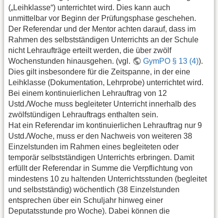
(„Leihklasse“) unterrichtet wird. Dies kann auch
unmittelbar vor Beginn der Prüfungsphase geschehen.
Der Referendar und der Mentor achten darauf, dass im
Rahmen des selbstständigen Unterrichts an der Schule
nicht Lehraufträge erteilt werden, die über zwölf
Wochenstunden hinausgehen. (vgl.
GymPO § 13 (4)
).
Dies gilt insbesondere für die Zeitspanne, in der eine
Leihklasse (Dokumentation, Lehrprobe) unterrichtet wird.
Bei einem kontinuierlichen Lehrauftrag von 12
Ustd./Woche muss begleiteter Unterricht innerhalb des
zwölfstündigen Lehrauftrags enthalten sein.
Hat ein Referendar im kontinuierlichen Lehrauftrag nur 9
Ustd./Woche, muss er den Nachweis von weiteren 38
Einzelstunden im Rahmen eines begleiteten oder
temporär selbstständigen Unterrichts erbringen. Damit
erfüllt der Referendar in Summe die Verpflichtung von
mindestens 10 zu haltenden Unterrichtsstunden (begleitet
und selbstständig) wöchentlich (38 Einzelstunden
entsprechen über ein Schuljahr hinweg einer
Deputatsstunde pro Woche). Dabei können die