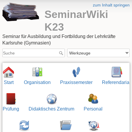
zum Inhalt springen
SeminarWiki
K23
Seminar für Ausbildung und Fortbildung der Lehrkräfte
Karlsruhe (Gymnasien)
Start
Organisation
Praxissemester
Referendariat
Prüfung
Didaktisches Zentrum
Personal