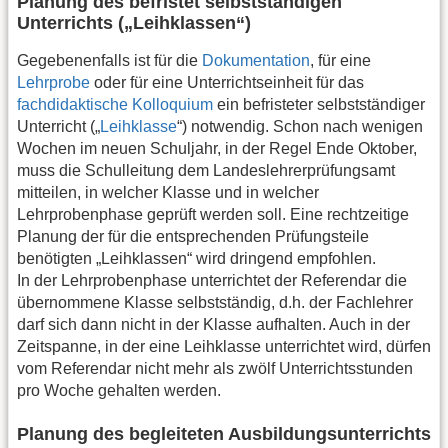
Planung des befristet selbstständigen
Unterrichts („Leihklassen“)
Gegebenenfalls ist für die
Dokumentation
, für eine
Lehrprobe
oder für eine Unterrichtseinheit für das
fachdidaktische Kolloquium
ein befristeter selbstständiger
Unterricht („
Leihklasse
“) notwendig. Schon nach wenigen
Wochen im neuen Schuljahr, in der Regel Ende Oktober,
muss die Schulleitung dem Landeslehrerprüfungsamt
mitteilen, in welcher Klasse und in welcher
Lehrprobenphase geprüft werden soll. Eine rechtzeitige
Planung der für die entsprechenden Prüfungsteile
benötigten „Leihklassen“ wird dringend empfohlen.
In der Lehrprobenphase unterrichtet der Referendar die
übernommene Klasse selbstständig, d.h. der Fachlehrer
darf sich dann nicht in der Klasse aufhalten. Auch in der
Zeitspanne, in der eine Leihklasse unterrichtet wird, dürfen
vom Referendar nicht mehr als zwölf Unterrichtsstunden
pro Woche gehalten werden.
Planung des begleiteten Ausbildungsunterrichts