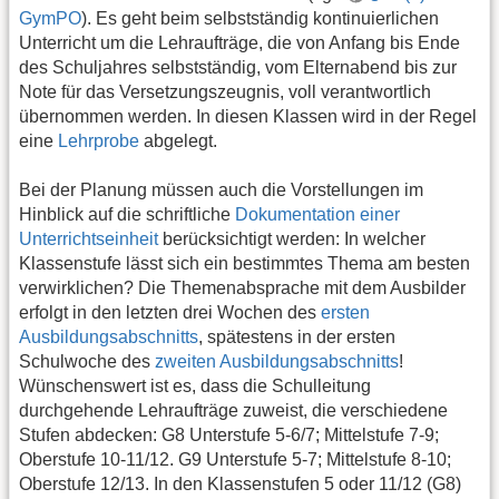
GymPO
). Es geht beim selbstständig kontinuierlichen
Unterricht um die Lehraufträge, die von Anfang bis Ende
des Schuljahres selbstständig, vom Elternabend bis zur
Note für das Versetzungszeugnis, voll verantwortlich
übernommen werden. In diesen Klassen wird in der Regel
eine
Lehrprobe
abgelegt.
Bei der Planung müssen auch die Vorstellungen im
Hinblick auf die schriftliche
Dokumentation einer
Unterrichtseinheit
berücksichtigt werden: In welcher
Klassenstufe lässt sich ein bestimmtes Thema am besten
verwirklichen? Die Themenabsprache mit dem Ausbilder
erfolgt in den letzten drei Wochen des
ersten
Ausbildungsabschnitts
, spätestens in der ersten
Schulwoche des
zweiten Ausbildungsabschnitts
!
Wünschenswert ist es, dass die Schulleitung
durchgehende Lehraufträge zuweist, die verschiedene
Stufen abdecken: G8 Unterstufe 5-6/7; Mittelstufe 7-9;
Oberstufe 10-11/12. G9 Unterstufe 5-7; Mittelstufe 8-10;
Oberstufe 12/13. In den Klassenstufen 5 oder 11/12 (G8)