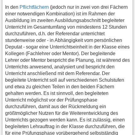
In den
Pflichtfächern
(jedoch nur in zwei von drei Fächern
einer notwendigen Kombination) ist im Rahmen der
Ausbildung im zweiten Ausbildungsabschnitt begleiteter
Unterricht im Gesamtumfang von mindestens 12 Stunden
durchzuführen, d.h. der Referendar unterrichtet
stundenweise oder - in Abhängigkeit vom persönlichen
Deputat - sogar eine Unterrichtseinheit in der Klasse eines
Kollegen (Fachlehrer oder Mentor). Der begleitende
Lehrer oder Mentor bespricht die Planung, ist während des
Unterrichts anwesend, analysiert und bespricht den
Unterricht anschließend mit dem Referendar. Der
begleitete Unterricht soll auf verschiedenen Schulstufen
und etwa zu gleichen Teilen in den beiden Fächern
gehalten werden. Es ist sinnvoll, den begleiteten
Unterricht möglichst vor der Prüfungsphase
durchzuführen, damit aus der Rückmeldung ein
größtmöglicher Nutzen für die Weiterentwicklung des
Unterrichts gezogen werden kann. Es ist zulässig, einen
begleiteten Lehrauftrag in der Klasse durchzuführen, die
für eine Prüfungsphase vorübergehend selbstständig